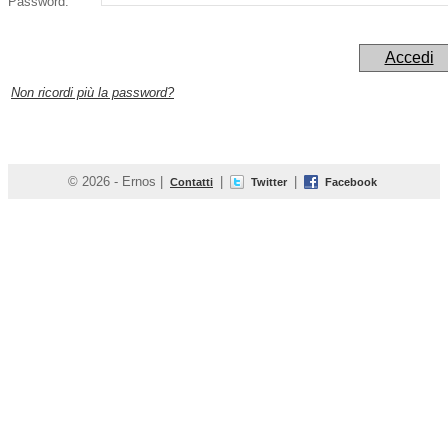
Password:
Non ricordi più la password?
© 2026 -
Ernos
|
|
|
Contatti
Twitter
Facebook